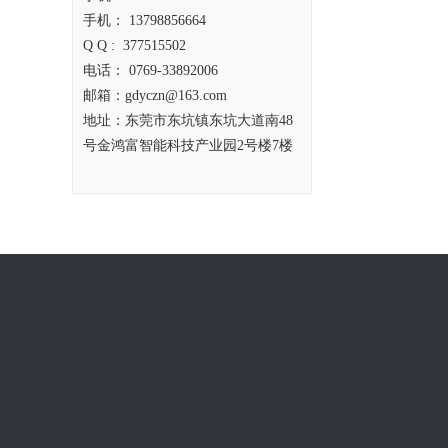
手机： 13798856664
Q Q : 377515502
电话： 0769-33892006
邮箱：gdyczn@163.com
地址：东莞市东坑镇东坑大道南48
号金鸿富智能科技产业园2号楼7楼