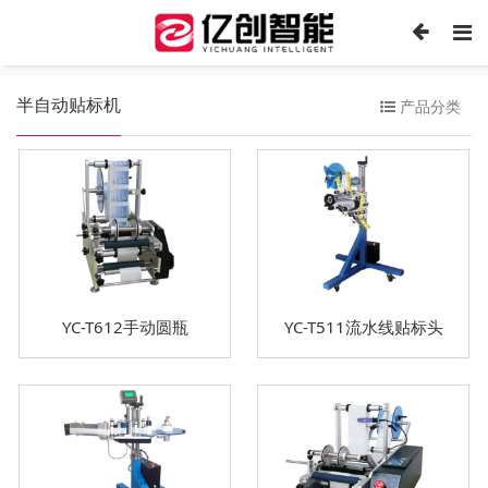
半自动贴标机
产品分类
YC-T612手动圆瓶
YC-T511流水线贴标头